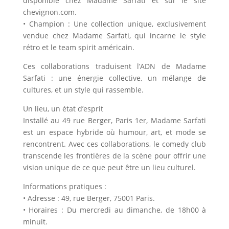
disponible chez Madame Sarfati et sur le site
chevignon.com.
• Champion : Une collection unique, exclusivement
vendue chez Madame Sarfati, qui incarne le style
rétro et le team spirit américain.
Ces collaborations traduisent l’ADN de Madame
Sarfati : une énergie collective, un mélange de
cultures, et un style qui rassemble.
Un lieu, un état d’esprit
Installé au 49 rue Berger, Paris 1er, Madame Sarfati
est un espace hybride où humour, art, et mode se
rencontrent. Avec ces collaborations, le comedy club
transcende les frontières de la scène pour offrir une
vision unique de ce que peut être un lieu culturel.
Informations pratiques :
• Adresse : 49, rue Berger, 75001 Paris.
• Horaires : Du mercredi au dimanche, de 18h00 à
minuit.