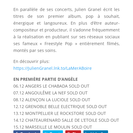
En parallèle de ses concerts, Julien Granel écrit les
titres de son premier album, pop à souhait,
énergique et langoureux. En plus d’être auteur-
compositeur et producteur, il s’adonne fréquemment
à la réalisation en publiant sur ses réseaux sociaux
ses fameux « Freestyle Pop » entièrement filmés,
montés par ses soins.
En découvrir plus:
https://JulienGranel.lnk.to/LaMerABoire
EN PREMIÈRE PARTIE D’ANGÈLE
06.12 ANGERS LE CHABADA SOLD OUT
07.12 ANGOULÊME LA NEF SOLD OUT
08.12 ALENÇON LA LUCIOLE SOLD OUT
12.12 GRENOBLE BELLE ELECTRIQUE SOLD OUT
13.12 MONTPELLIER LE ROCKSTORE SOLD OUT
14.12 CHATEAURENARD SALLE DE L’ETOILE SOLD OUT
15.12 MARSEILLE LE MOULIN SOLD OUT