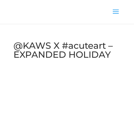
@KAWS X #acuteart –
EXPANDED HOLIDAY