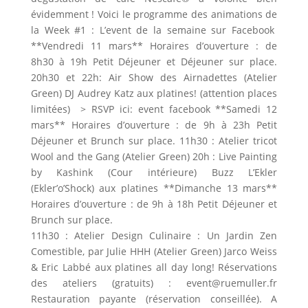
évidemment ! Voici le programme des animations de
la Week #1 : L’event de la semaine sur Facebook
**Vendredi 11 mars** Horaires d’ouverture : de
8h30 à 19h Petit Déjeuner et Déjeuner sur place.
20h30 et 22h: Air Show des Airnadettes (Atelier
Green) DJ Audrey Katz aux platines! (attention places
limitées) > RSVP ici: event facebook **Samedi 12
mars** Horaires d’ouverture : de 9h à 23h Petit
Déjeuner et Brunch sur place. 11h30 : Atelier tricot
Wool and the Gang (Atelier Green) 20h : Live Painting
by Kashink (Cour intérieure) Buzz L’Ekler
(Ekler’o’Shock) aux platines **Dimanche 13 mars**
Horaires d’ouverture : de 9h à 18h Petit Déjeuner et
Brunch sur place.
11h30 : Atelier Design Culinaire : Un Jardin Zen
Comestible, par Julie HHH (Atelier Green) Jarco Weiss
& Eric Labbé aux platines all day long! Réservations
des ateliers (gratuits) : event@ruemuller.fr
Restauration payante (réservation conseillée). A