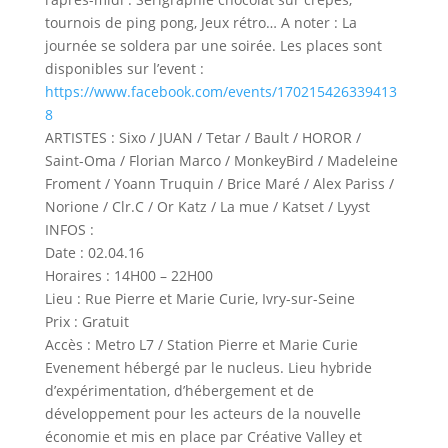
tournois de ping pong, Jeux rétro… A noter : La
journée se soldera par une soirée. Les places sont
disponibles sur l’event :
https://www.facebook.com/events/170215426339413
8
ARTISTES : Sixo / JUAN / Tetar / Bault / HOROR /
Saint-Oma / Florian Marco / MonkeyBird / Madeleine
Froment / Yoann Truquin / Brice Maré / Alex Pariss /
Norione / Clr.C / Or Katz / La mue / Katset / Lyyst
INFOS :
Date : 02.04.16
Horaires : 14H00 – 22H00
Lieu : Rue Pierre et Marie Curie, Ivry-sur-Seine
Prix : Gratuit
Accès : Metro L7 / Station Pierre et Marie Curie
Evenement hébergé par le nucleus. Lieu hybride
d’expérimentation, d’hébergement et de
développement pour les acteurs de la nouvelle
économie et mis en place par Créative Valley et