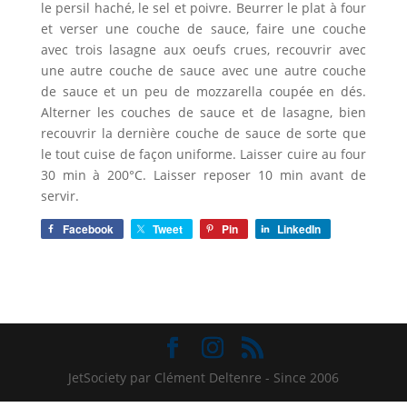
le persil haché, le sel et poivre. Beurrer le plat à four
et verser une couche de sauce, faire une couche
avec trois lasagne aux oeufs crues, recouvrir avec
une autre couche de sauce avec une autre couche
de sauce et un peu de mozzarella coupée en dés.
Alterner les couches de sauce et de lasagne, bien
recouvrir la dernière couche de sauce de sorte que
le tout cuise de façon uniforme. Laisser cuire au four
30 min à 200°C. Laisser reposer 10 min avant de
servir.
Facebook
Tweet
Pin
LinkedIn
JetSociety par Clément Deltenre - Since 2006