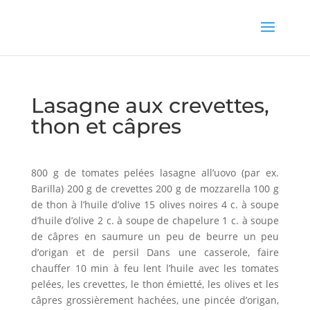
Lasagne aux crevettes,
thon et câpres
800 g de tomates pelées lasagne all’uovo (par ex.
Barilla) 200 g de crevettes 200 g de mozzarella 100 g
de thon à l’huile d’olive 15 olives noires 4 c. à soupe
d’huile d’olive 2 c. à soupe de chapelure 1 c. à soupe
de câpres en saumure un peu de beurre un peu
d’origan et de persil Dans une casserole, faire
chauffer 10 min à feu lent l’huile avec les tomates
pelées, les crevettes, le thon émietté, les olives et les
câpres grossièrement hachées, une pincée d’origan,