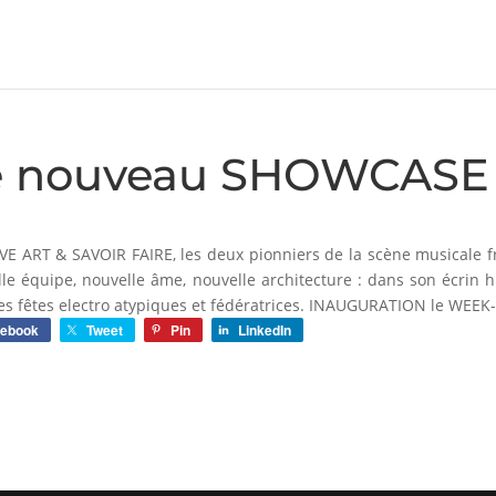
e nouveau SHOWCASE
E ART & SAVOIR FAIRE, les deux pionniers de la scène musicale f
le équipe, nouvelle âme, nouvelle architecture : dans son écrin 
es fêtes electro atypiques et fédératrices. INAUGURATION le WEE
cebook
Tweet
Pin
LinkedIn