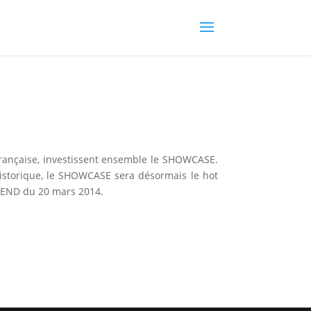
rançaise, investissent ensemble le SHOWCASE.
historique, le SHOWCASE sera désormais le hot
K-END du 20 mars 2014.