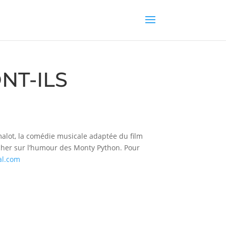
NT-ILS
malot, la comédie musicale adaptée du film
her sur l’humour des Monty Python. Pour
al.com