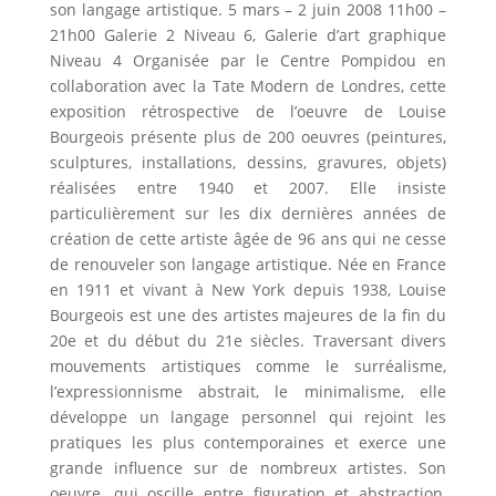
son langage artistique. 5 mars – 2 juin 2008 11h00 –
21h00 Galerie 2 Niveau 6, Galerie d’art graphique
Niveau 4 Organisée par le Centre Pompidou en
collaboration avec la Tate Modern de Londres, cette
exposition rétrospective de l’oeuvre de Louise
Bourgeois présente plus de 200 oeuvres (peintures,
sculptures, installations, dessins, gravures, objets)
réalisées entre 1940 et 2007. Elle insiste
particulièrement sur les dix dernières années de
création de cette artiste âgée de 96 ans qui ne cesse
de renouveler son langage artistique. Née en France
en 1911 et vivant à New York depuis 1938, Louise
Bourgeois est une des artistes majeures de la fin du
20e et du début du 21e siècles. Traversant divers
mouvements artistiques comme le surréalisme,
l’expressionnisme abstrait, le minimalisme, elle
développe un langage personnel qui rejoint les
pratiques les plus contemporaines et exerce une
grande influence sur de nombreux artistes. Son
oeuvre, qui oscille entre figuration et abstraction,