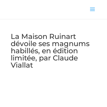
La Maison Ruinart
dévoile ses magnums
habillés, en édition
limitée, par Claude
Viallat