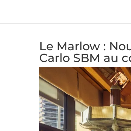
Le Marlow : No
Carlo SBM au c