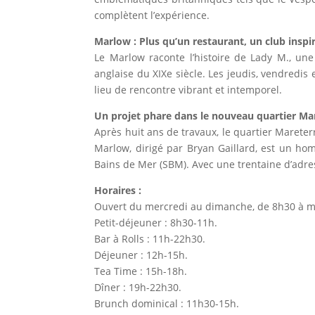
complètent l’expérience.
Marlow : Plus qu’un restaurant, un club inspi
Le Marlow raconte l’histoire de Lady M., une 
anglaise du XIXe siècle. Les jeudis, vendredis
lieu de rencontre vibrant et intemporel.
Un projet phare dans le nouveau quartier Ma
Après huit ans de travaux, le quartier Mareter
Marlow, dirigé par Bryan Gaillard, est un homm
Bains de Mer (SBM). Avec une trentaine d’adres
Horaires :
Ouvert du mercredi au dimanche, de 8h30 à minui
Petit-déjeuner : 8h30-11h.
Bar à Rolls : 11h-22h30.
Déjeuner : 12h-15h.
Tea Time : 15h-18h.
Dîner : 19h-22h30.
Brunch dominical : 11h30-15h.