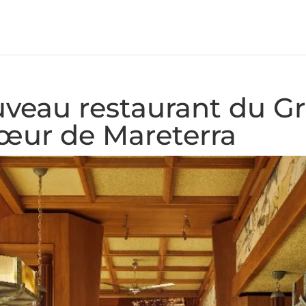
uveau restaurant du G
œur de Mareterra