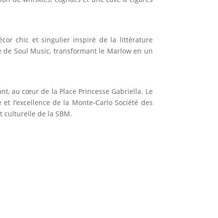
or chic et singulier inspiré de la littérature
ive de Soul Music, transformant le Marlow en un
nt, au cœur de la Place Princesse Gabriella. Le
e et l’excellence de la Monte-Carlo Société des
t culturelle de la SBM.