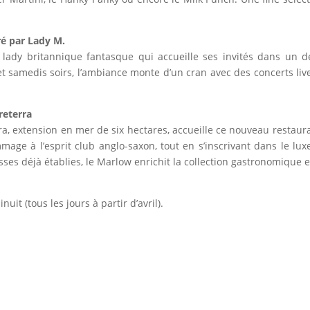
ré par Lady M.
lady britannique fantasque qui accueille ses invités dans un déc
 et samedis soirs, l’ambiance monte d’un cran avec des concerts l
reterra
ra, extension en mer de six hectares, accueille ce nouveau restaura
age à l’esprit club anglo-saxon, tout en s’inscrivant dans le lux
ses déjà établies, le Marlow enrichit la collection gastronomique e
t (tous les jours à partir d’avril).