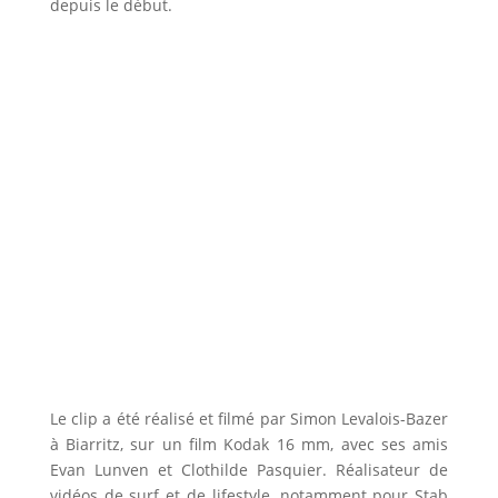
depuis le début.
Le clip a été réalisé et filmé par Simon Levalois-Bazer
à Biarritz, sur un film Kodak 16 mm, avec ses amis
Evan Lunven et Clothilde Pasquier. Réalisateur de
vidéos de surf et de lifestyle, notamment pour Stab