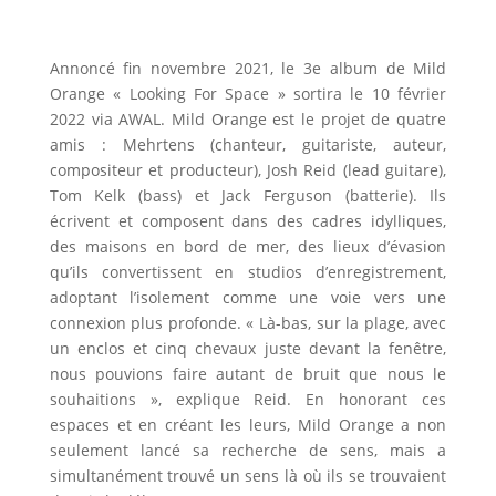
Annoncé fin novembre 2021, le 3e album de Mild
Orange « Looking For Space » sortira le 10 février
2022 via AWAL. Mild Orange est le projet de quatre
amis : Mehrtens (chanteur, guitariste, auteur,
compositeur et producteur), Josh Reid (lead guitare),
Tom Kelk (bass) et Jack Ferguson (batterie). Ils
écrivent et composent dans des cadres idylliques,
des maisons en bord de mer, des lieux d’évasion
qu’ils convertissent en studios d’enregistrement,
adoptant l’isolement comme une voie vers une
connexion plus profonde. « Là-bas, sur la plage, avec
un enclos et cinq chevaux juste devant la fenêtre,
nous pouvions faire autant de bruit que nous le
souhaitions », explique Reid. En honorant ces
espaces et en créant les leurs, Mild Orange a non
seulement lancé sa recherche de sens, mais a
simultanément trouvé un sens là où ils se trouvaient