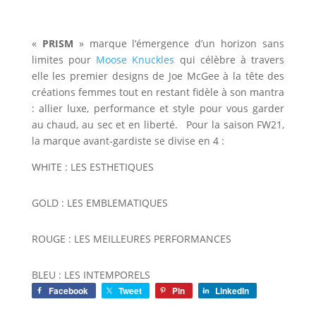
«
PRISM
» marque l’émergence d’un horizon sans
limites pour
Moose Knuckles
qui célèbre à travers
elle les premier designs de Joe McGee à la tête des
créations femmes tout en restant fidèle à son mantra
: allier luxe, performance et style pour vous garder
au chaud, au sec et en liberté. Pour la saison FW21,
la marque avant-gardiste se divise en 4 :
WHITE : LES ESTHETIQUES
GOLD : LES EMBLEMATIQUES
ROUGE : LES MEILLEURES PERFORMANCES
BLEU : LES INTEMPORELS
Facebook
Tweet
Pin
LinkedIn