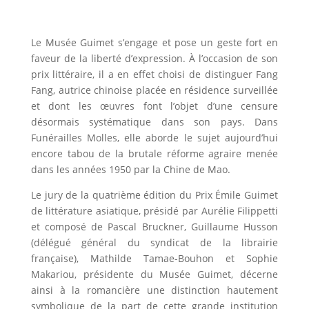
Le Musée Guimet s’engage et pose un geste fort en
faveur de la liberté d’expression. À l’occasion de son
prix littéraire, il a en effet choisi de distinguer Fang
Fang, autrice chinoise placée en résidence surveillée
et dont les œuvres font l’objet d’une censure
désormais systématique dans son pays. Dans
Funérailles Molles, elle aborde le sujet aujourd’hui
encore tabou de la brutale réforme agraire menée
dans les années 1950 par la Chine de Mao.
Le jury de la quatrième édition du Prix Émile Guimet
de littérature asiatique, présidé par Aurélie Filippetti
et composé de Pascal Bruckner, Guillaume Husson
(délégué général du syndicat de la librairie
française), Mathilde Tamae-Bouhon et Sophie
Makariou, présidente du Musée Guimet, décerne
ainsi à la romancière une distinction hautement
symbolique de la part de cette grande institution