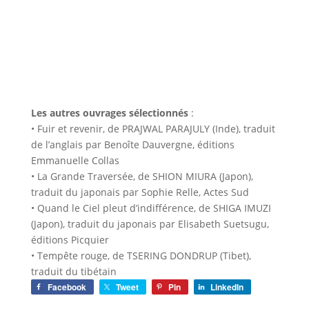
Les autres ouvrages sélectionnés
:
• Fuir et revenir, de PRAJWAL PARAJULY (Inde), traduit
de l’anglais par Benoîte Dauvergne, éditions
Emmanuelle Collas
• La Grande Traversée, de SHION MIURA (Japon),
traduit du japonais par Sophie Relle, Actes Sud
• Quand le Ciel pleut d’indifférence, de SHIGA IMUZI
(Japon), traduit du japonais par Elisabeth Suetsugu,
éditions Picquier
• Tempête rouge, de TSERING DONDRUP (Tibet),
traduit du tibétain
Facebook
Tweet
Pin
LinkedIn