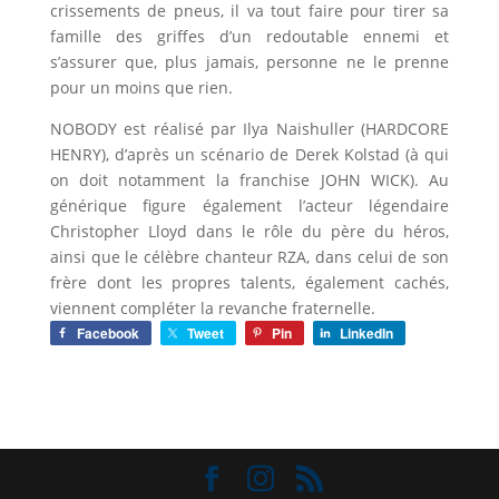
crissements de pneus, il va tout faire pour tirer sa
famille des griffes d’un redoutable ennemi et
s’assurer que, plus jamais, personne ne le prenne
pour un moins que rien.
NOBODY est réalisé par Ilya Naishuller (HARDCORE
HENRY), d’après un scénario de Derek Kolstad (à qui
on doit notamment la franchise JOHN WICK). Au
générique figure également l’acteur légendaire
Christopher Lloyd dans le rôle du père du héros,
ainsi que le célèbre chanteur RZA, dans celui de son
frère dont les propres talents, également cachés,
viennent compléter la revanche fraternelle.
Facebook
Tweet
Pin
LinkedIn