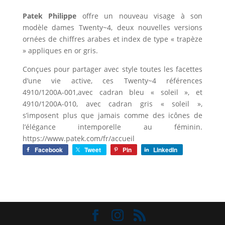
Patek Philippe
offre un nouveau visage à son
modèle dames Twenty~4, deux nouvelles versions
ornées de chiffres arabes et index de type « trapèze
» appliques en or gris.
Conçues pour partager avec style toutes les facettes
d’une vie active, ces Twenty~4 références
4910/1200A-001,avec cadran bleu « soleil », et
4910/1200A-010, avec cadran gris « soleil »,
s’imposent plus que jamais comme des icônes de
l’élégance intemporelle au féminin.
https://www.patek.com/fr/accueil
Facebook
Tweet
Pin
LinkedIn