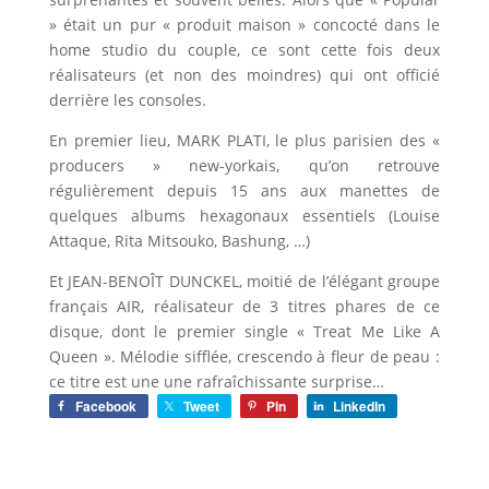
» était un pur « produit maison » concocté dans le
home studio du couple, ce sont cette fois deux
réalisateurs (et non des moindres) qui ont officié
derrière les consoles.
En premier lieu, MARK PLATI, le plus parisien des «
producers » new-yorkais, qu’on retrouve
régulièrement depuis 15 ans aux manettes de
quelques albums hexagonaux essentiels (Louise
Attaque, Rita Mitsouko, Bashung, …)
Et JEAN-BENOÎT DUNCKEL, moitié de l’élégant groupe
français AIR, réalisateur de 3 titres phares de ce
disque, dont le premier single « Treat Me Like A
Queen ». Mélodie sifflée, crescendo à fleur de peau :
ce titre est une une rafraîchissante surprise…
Facebook
Tweet
Pin
LinkedIn