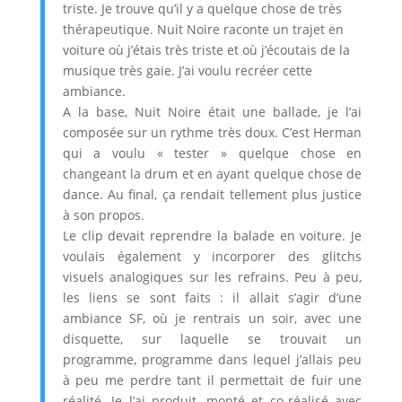
triste. Je trouve qu’il y a quelque chose de très
thérapeutique. Nuit Noire raconte un trajet en
voiture où j’étais très triste et où j’écoutais de la
musique très gaie. J’ai voulu recréer cette
ambiance.
A la base, Nuit Noire était une ballade, je l’ai
composée sur un rythme très doux. C’est Herman
qui a voulu « tester » quelque chose en
changeant la drum et en ayant quelque chose de
dance. Au final, ça rendait tellement plus justice
à son propos.
Le clip devait reprendre la balade en voiture. Je
voulais également y incorporer des glitchs
visuels analogiques sur les refrains. Peu à peu,
les liens se sont faits : il allait s’agir d’une
ambiance SF, où je rentrais un soir, avec une
disquette, sur laquelle se trouvait un
programme, programme dans lequel j’allais peu
à peu me perdre tant il permettait de fuir une
réalité. Je l’ai produit, monté et co-réalisé avec