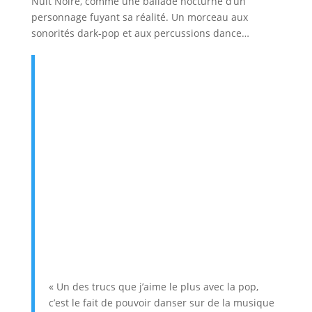
Nuit Noire, comme une ballade nocturne d’un
personnage fuyant sa réalité. Un morceau aux
sonorités dark-pop et aux percussions dance…
« Un des trucs que j’aime le plus avec la pop,
c’est le fait de pouvoir danser sur de la musique