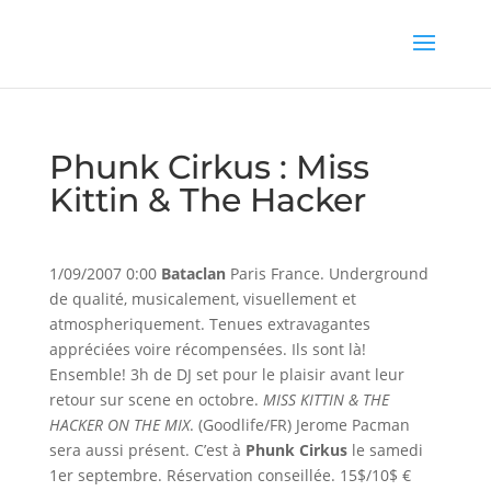
Phunk Cirkus : Miss
Kittin & The Hacker
1/09/2007 0:00
Bataclan
Paris France. Underground
de qualité, musicalement, visuellement et
atmospheriquement. Tenues extravagantes
appréciées voire récompensées. Ils sont là!
Ensemble! 3h de DJ set pour le plaisir avant leur
retour sur scene en octobre.
MISS KITTIN & THE
HACKER ON THE MIX
. (Goodlife/FR) Jerome Pacman
sera aussi présent. C’est à
Phunk Cirkus
le samedi
1er septembre. Réservation conseillée. 15$/10$ €