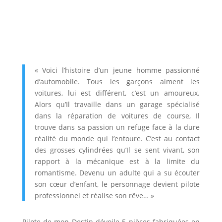
« Voici l’histoire d’un jeune homme passionné
d’automobile. Tous les garçons aiment les
voitures, lui est différent, c’est un amoureux.
Alors qu’Il travaille dans un garage spécialisé
dans la réparation de voitures de course, Il
trouve dans sa passion un refuge face à la dure
réalité du monde qui l’entoure. C’est au contact
des grosses cylindrées qu’Il se sent vivant, son
rapport à la mécanique est à la limite du
romantisme. Devenu un adulte qui a su écouter
son cœur d’enfant, le personnage devient pilote
professionnel et réalise son rêve… »
Pilote de mon Destin dévoile 5 pièces fabriquées en