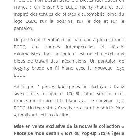
France : Un ensemble EGDC racing (haut et bas)
inspiré des tenues de pilotes d’automobile, orné du
logo EGDC sur la poitrine, sur le dos et sur le
pantalon.
Un pull à col cheminé et un pantalon à pinces brodé
EGDC, aux coupes intemporelles et détails
minimalistes dont la couleur est un clin d’œil aux
bleus de travail des mécaniciens. Un pantalon de
jogging brodé en fil blanc avec le nouveau logo
EGDC.
Ainsi que 4 pièces fabriquées au Portugal : Deux
sweat-shirts à capuche 100 % coton, vert ou noir,
brodés en fil doré et fil blanc avec le nouveau logo
EGDC. Un tee-shirt « Creative » et un tee-shirt « Plug
», finalisant cette collection.
Mise en vente exclusive de la nouvelle collection «
Pilote de mon destin » lors du Pop-up Store Égérie