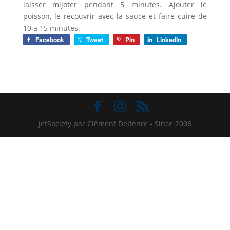
laisser mijoter pendant 5 minutes. Ajouter le
poisson, le recouvrir avec la sauce et faire cuire de
10 a 15 minutes.
Facebook
Tweet
Pin
LinkedIn
JetSociety par Clément Deltenre - Since 2006