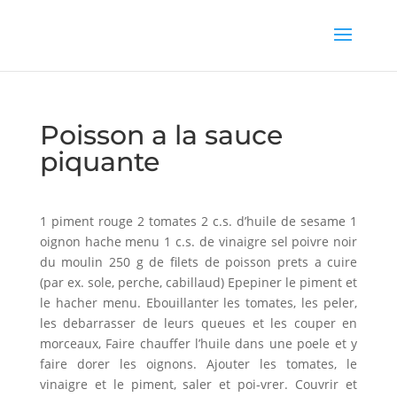
Poisson a la sauce
piquante
1 piment rouge 2 tomates 2 c.s. d’huile de sesame 1
oignon hache menu 1 c.s. de vinaigre sel poivre noir
du moulin 250 g de filets de poisson prets a cuire
(par ex. sole, perche, cabillaud) Epepiner le piment et
le hacher menu. Ebouillanter les tomates, les peler,
les debarrasser de leurs queues et les couper en
morceaux, Faire chauffer l’huile dans une poele et y
faire dorer les oignons. Ajouter les tomates, le
vinaigre et le piment, saler et poi-vrer. Couvrir et