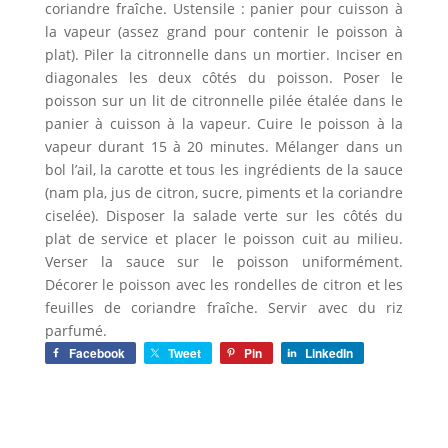
coriandre fraîche. Ustensile : panier pour cuisson à
la vapeur (assez grand pour contenir le poisson à
plat). Piler la citronnelle dans un mortier. Inciser en
diagonales les deux côtés du poisson. Poser le
poisson sur un lit de citronnelle pilée étalée dans le
panier à cuisson à la vapeur. Cuire le poisson à la
vapeur durant 15 à 20 minutes. Mélanger dans un
bol l’ail, la carotte et tous les ingrédients de la sauce
(nam pla, jus de citron, sucre, piments et la coriandre
ciselée). Disposer la salade verte sur les côtés du
plat de service et placer le poisson cuit au milieu.
Verser la sauce sur le poisson uniformément.
Décorer le poisson avec les rondelles de citron et les
feuilles de coriandre fraîche. Servir avec du riz
parfumé.
Facebook
Tweet
Pin
LinkedIn