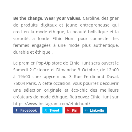
Be the change. Wear your values.
Caroline, designer
de produits digitaux et jeune entrepreneuse qui
croit en la mode éthique, la beauté holistique et la
sororité, a fondé Ethic Hunt pour connecter les
femmes engagées à une mode plus authentique,
durable et éthique..
Le premier Pop-Up store de Ethic Hunt sera ouvert le
Samedi 2 Octobre et Dimanche 3 Octobre, de 12h00
à 19h00 chez apycem au 3 Rue Ferdinand Duval,
75004 Paris. A cette occasion, vous pourrez découvrir
une sélection originale et éco-chic des meilleurs
créateurs de mode éthique. Retrouvez Ethic Hunt sur
https://www.instagram.com/ethichunt/
Facebook
Tweet
Pin
LinkedIn