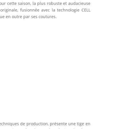
ur cette saison, la plus robuste et audacieuse
originale, fusionnée avec la technologie CELL
ngue en outre par ses coutures.
echniques de production, présente une tige en