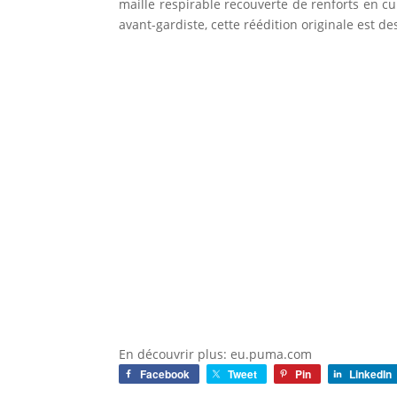
maille respirable recouverte de renforts en cui
avant-gardiste, cette réédition originale est de
En découvrir plus: eu.puma.com
Facebook
Tweet
Pin
LinkedIn