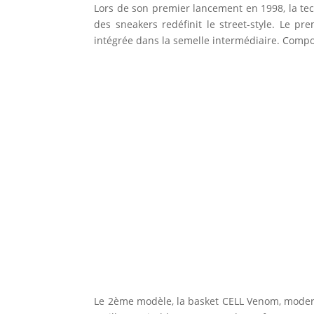
Lors de son premier lancement en 1998, la tec
des sneakers redéfinit le street-style. Le p
intégrée dans la semelle intermédiaire. Compo
Le 2ème modèle, la basket CELL Venom, modern