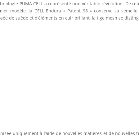
hnologie PUMA CELL a représenté une véritable révolution. De reto
remier modèle, la CELL Endura « Patent 98 » conserve sa semelle 
sée de suède et d’éléments en cuir brillant, la tige mesh se disti
isée uniquement à l’aide de nouvelles matières et de nouvelles t