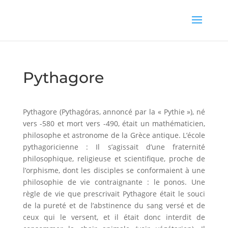
Pythagore
Pythagore (Pythagóras, annoncé par la « Pythie »), né
vers -580 et mort vers -490, était un mathématicien,
philosophe et astronome de la Grèce antique. L’école
pythagoricienne : Il s’agissait d’une fraternité
philosophique, religieuse et scientifique, proche de
l’orphisme, dont les disciples se conformaient à une
philosophie de vie contraignante : le ponos. Une
règle de vie que prescrivait Pythagore était le souci
de la pureté et de l’abstinence du sang versé et de
ceux qui le versent, et il était donc interdit de