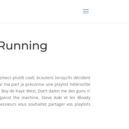
 Running
 (mecs plutôt cool) écoutent lorsqu’ils décident
ur ma part je préconise une playlist hétéroclite
n Boy de Kaye West, Don’t damn me des guns n’
gainst the machine, Steve Aoki et les Bloody
essieurs vous souhaitez partager vos playlists