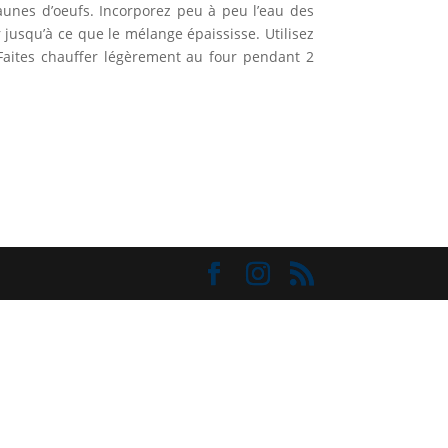
aunes d’oeufs. Incorporez peu à peu l’eau des
jusqu’à ce que le mélange épaississe. Utilisez
. Faites chauffer légèrement au four pendant 2