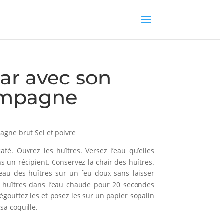
iar avec son
ampagne
agne brut Sel et poivre
fé. Ouvrez les huîtres. Versez l’eau qu’elles
ns un récipient. Conservez la chair des huîtres.
l’eau des huîtres sur un feu doux sans laisser
es huîtres dans l’eau chaude pour 20 secondes
 égouttez les et posez les sur un papier sopalin
sa coquille.