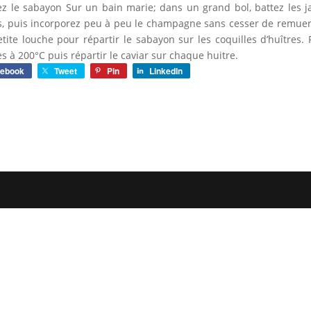
ez le sabayon Sur un bain marie; dans un grand bol, battez les j
s, puis incorporez peu à peu le champagne sans cesser de remuer 
tite louche pour répartir le sabayon sur les coquilles d’huîtres
s à 200°C puis répartir le caviar sur chaque huitre.
cebook
Tweet
Pin
LinkedIn