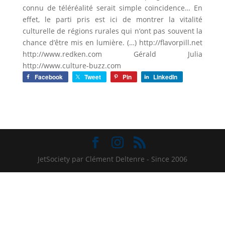
connu de téléréalité serait simple coïncidence… En
effet, le parti pris est ici de montrer la vitalité
culturelle de régions rurales qui n’ont pas souvent la
chance d’être mis en lumière. (…) http://flavorpill.net
http://www.redken.com Gérald Julia
http://www.culture-buzz.com
Facebook
Tweet
Pin
LinkedIn
JetSociety par Clément Deltenre - Since 2006