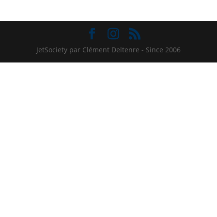
JetSociety par Clément Deltenre - Since 2006