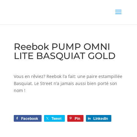
Reebok PUMP OMNI
LITE BASQUIAT GOLD
Vous en rêviez? Reebok l’a fait: une paire estampillée
Basquiat. Le Street n’a jamais aussi bien porté son
nom !
Facebook
Tweet
Pin
LinkedIn