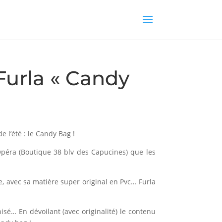
Furla « Candy
e l’été : le Candy Bag !
Opéra (Boutique 38 blv des Capucines) que les
e, avec sa matière super original en Pvc… Furla
isé… En dévoilant (avec originalité) le contenu