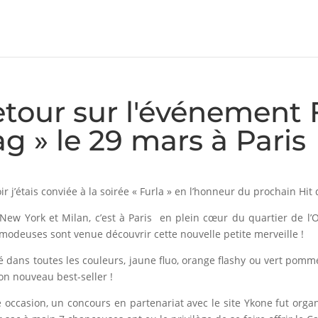
tour sur l'événement 
g » le 29 mars à Paris
ir j’étais conviée à la soirée « Furla » en l’honneur du prochain Hit d
New York et Milan, c’est à Paris en plein cœur du quartier de l’
modeuses sont venue découvrir cette nouvelle petite merveille !
é dans toutes les couleurs, jaune fluo, orange flashy ou vert pomm
son nouveau best-seller !
e occasion, un concours en partenariat avec le site Ykone fut organ