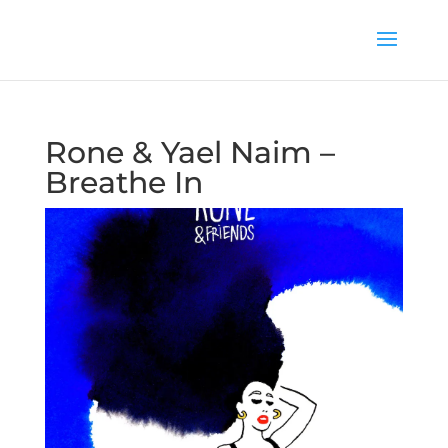
Rone & Yael Naim –
Breathe In