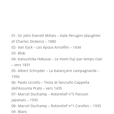
01- Sir John Everett Millais – Kate Perugini (daughter
of Charles Dickens) – 1880
02- Van Eyck – Les époux Arnolfini – 1434
03- Blob
04- Katsushika Hokusai – Le mont Fuji par temps clair
– vers 1831
05- Albert Schnyder – La balançoire campagnarde –
1956
06- Paolo Uccello – Testa di fanciullo Cappella
dell’Assunta Prato – vers 1435
07- Marcel Duchamp – Rotorelief n°5 Poisson
japonais – 1935
08- Marcel Duchamp – Rotorelief n°1 Corolles – 1935
09- Blanc