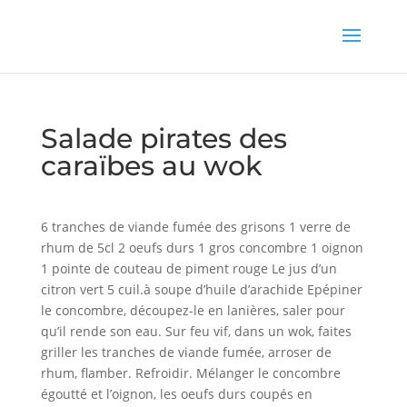
Salade pirates des
caraïbes au wok
6 tranches de viande fumée des grisons 1 verre de
rhum de 5cl 2 oeufs durs 1 gros concombre 1 oignon
1 pointe de couteau de piment rouge Le jus d’un
citron vert 5 cuil.à soupe d’huile d’arachide Epépiner
le concombre, découpez-le en lanières, saler pour
qu’il rende son eau. Sur feu vif, dans un wok, faites
griller les tranches de viande fumée, arroser de
rhum, flamber. Refroidir. Mélanger le concombre
égoutté et l’oignon, les oeufs durs coupés en