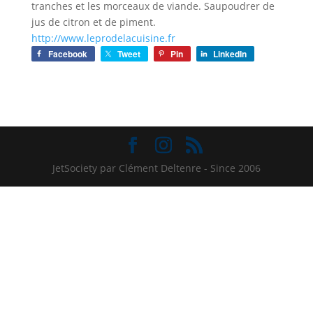
tranches et les morceaux de viande. Saupoudrer de
jus de citron et de piment.
http://www.leprodelacuisine.fr
Facebook
Tweet
Pin
LinkedIn
JetSociety par Clément Deltenre - Since 2006