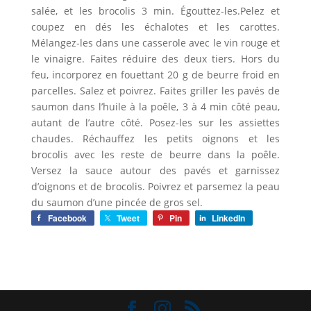
salée, et les brocolis 3 min. Égouttez-les.Pelez et
coupez en dés les échalotes et les carottes.
Mélangez-les dans une casserole avec le vin rouge et
le vinaigre. Faites réduire des deux tiers. Hors du
feu, incorporez en fouettant 20 g de beurre froid en
parcelles. Salez et poivrez. Faites griller les pavés de
saumon dans l’huile à la poêle, 3 à 4 min côté peau,
autant de l’autre côté. Posez-les sur les assiettes
chaudes. Réchauffez les petits oignons et les
brocolis avec les reste de beurre dans la poêle.
Versez la sauce autour des pavés et garnissez
d’oignons et de brocolis. Poivrez et parsemez la peau
du saumon d’une pincée de gros sel.
Facebook
Tweet
Pin
LinkedIn