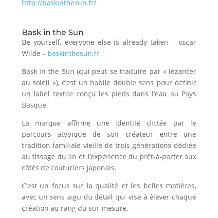
http://baskinthesun.fr/
Bask in the Sun
Be yourself, everyone else is already taken – oscar
Wilde –
baskinthesun.fr
Bask in the Sun (qui peut se traduire par « lézarder
au soleil »), c’est un habile double sens pour définir
un label textile conçu les pieds dans l’eau au Pays
Basque.
La marque affirme une identité dictée par le
parcours atypique de son créateur entre une
tradition familiale vieille de trois générations dédiée
au tissage du lin et l’expérience du prêt-à-porter aux
côtés de couturiers japonais.
C’est un focus sur la qualité et les belles matières,
avec un sens aigu du détail qui vise à élever chaque
création au rang du sur-mesure.