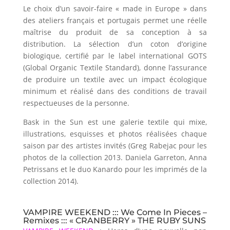
Le choix d’un savoir-faire « made in Europe » dans
des ateliers français et portugais permet une réelle
maîtrise du produit de sa conception à sa
distribution. La sélection d’un coton d’origine
biologique, certifié par le label international GOTS
(Global Organic Textile Standard), donne l’assurance
de produire un textile avec un impact écologique
minimum et réalisé dans des conditions de travail
respectueuses de la personne.
Bask in the Sun est une galerie textile qui mixe,
illustrations, esquisses et photos réalisées chaque
saison par des artistes invités (Greg Rabejac pour les
photos de la collection 2013. Daniela Garreton, Anna
Petrissans et le duo Kanardo pour les imprimés de la
collection 2014).
VAMPIRE WEEKEND ::: We Come In Pieces –
Remixes ::: « CRANBERRY » THE RUBY SUNS