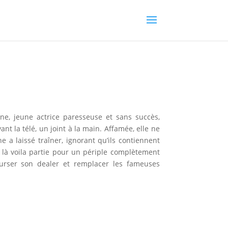
ne, jeune actrice paresseuse et sans succès,
 la télé, un joint à la main. Affamée, elle ne
 a laissé traîner, ignorant qu’ils contiennent
, là voila partie pour un périple complètement
ourser son dealer et remplacer les fameuses