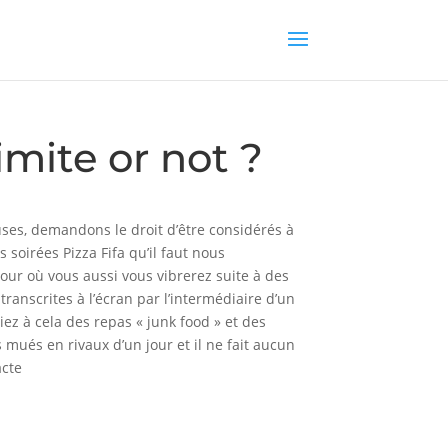
imite or not ?
uses, demandons le droit d’être considérés à
 soirées Pizza Fifa qu’il faut nous
jour où vous aussi vous vibrerez suite à des
ranscrites à l’écran par l’intermédiaire d’un
iez à cela des repas « junk food » et des
 mués en rivaux d’un jour et il ne fait aucun
acte