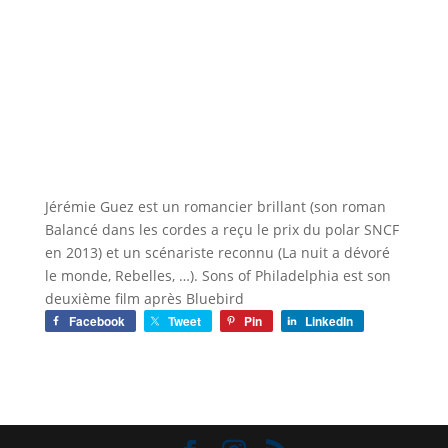
Jérémie Guez est un romancier brillant (son roman
Balancé dans les cordes a reçu le prix du polar SNCF
en 2013) et un scénariste reconnu (La nuit a dévoré
le monde, Rebelles, …). Sons of Philadelphia est son
deuxième film après Bluebird
Facebook
Tweet
Pin
LinkedIn