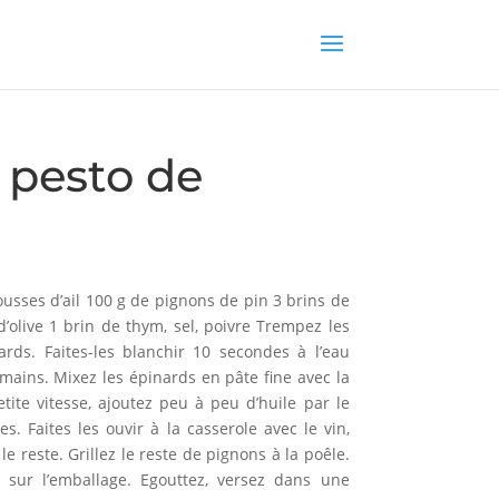
 pesto de
usses d’ail 100 g de pignons de pin 3 brins de
’olive 1 brin de thym, sel, poivre Trempez les
rds. Faites-les blanchir 10 secondes à l’eau
s mains. Mixez les épinards en pâte fine avec la
tite vitesse, ajoutez peu à peu d’huile par le
. Faites les ouvir à la casserole avec le vin,
e reste. Grillez le reste de pignons à la poêle.
é sur l’emballage. Egouttez, versez dans une