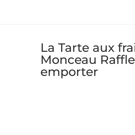
La Tarte aux fr
Monceau Raffles
emporter