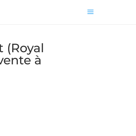
t (Royal
vente à