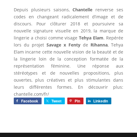
Depuis plusieurs saisons,
Chantelle
renverse ses
codes en changeant radicalement d’image et de
discours. Pour clôturer 2018 et poursuivre sa
nouvelle signature visuelle en 2019, la marque de
lingerie a choisi comme visage
Tehya Elam
. Repérée
lors du projet
Savage x Fenty
de
Rihanna
, Tehya
Elam incarne cette nouvelle vision de la beauté et de
la lingerie loin de la conception formatée de la
représentation féminine. Une réponse aux
stéréotypes et de nouvelles propositions, plus
ouvertes, plus créatives et plus stimulantes dans
leurs différentes formes. En découvrir plus:
chantelle.com/fr/
Facebook
Tweet
Pin
LinkedIn