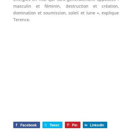
masculin et féminin, destruction et création,
domination et soumission, soleil et lune », explique
Terence.
Facebook
Tweet
Pin
LinkedIn