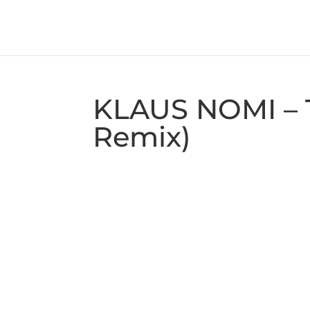
KLAUS NOMI – T
Remix)