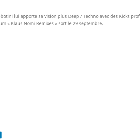
Rebotini lui apporte sa vision plus Deep / Techno avec des Kicks pr
bum « Klaus Nomi Remixes » sort le 29 septembre.