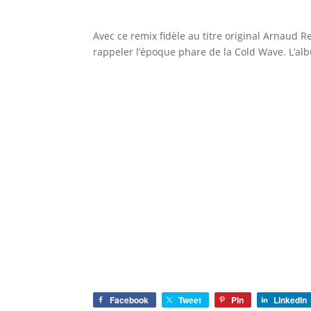
Avec ce remix fidèle au titre original Arnaud 
rappeler l’époque phare de la Cold Wave. L’al
Facebook
Tweet
Pin
LinkedIn