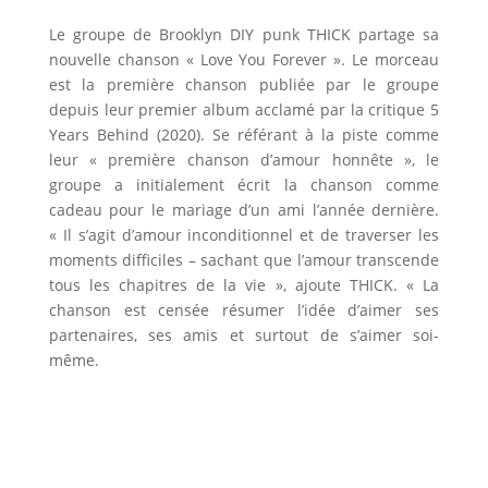
Le groupe de Brooklyn DIY punk THICK partage sa
nouvelle chanson « Love You Forever ». Le morceau
est la première chanson publiée par le groupe
depuis leur premier album acclamé par la critique 5
Years Behind (2020). Se référant à la piste comme
leur « première chanson d’amour honnête », le
groupe a initialement écrit la chanson comme
cadeau pour le mariage d’un ami l’année dernière.
« Il s’agit d’amour inconditionnel et de traverser les
moments difficiles – sachant que l’amour transcende
tous les chapitres de la vie », ajoute THICK. « La
chanson est censée résumer l’idée d’aimer ses
partenaires, ses amis et surtout de s’aimer soi-
même.