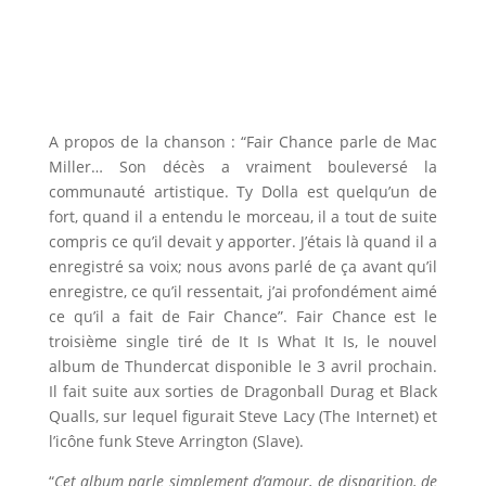
A propos de la chanson : “Fair Chance parle de Mac
Miller… Son décès a vraiment bouleversé la
communauté artistique. Ty Dolla est quelqu’un de
fort, quand il a entendu le morceau, il a tout de suite
compris ce qu’il devait y apporter. J’étais là quand il a
enregistré sa voix; nous avons parlé de ça avant qu’il
enregistre, ce qu’il ressentait, j’ai profondément aimé
ce qu’il a fait de Fair Chance”. Fair Chance est le
troisième single tiré de It Is What It Is, le nouvel
album de Thundercat disponible le 3 avril prochain.
Il fait suite aux sorties de Dragonball Durag et Black
Qualls, sur lequel figurait Steve Lacy (The Internet) et
l’icône funk Steve Arrington (Slave).
“
Cet album parle simplement d’amour, de disparition, de