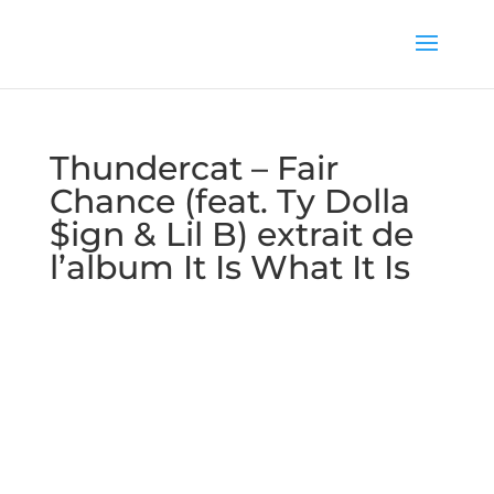
Thundercat – Fair
Chance (feat. Ty Dolla
$ign & Lil B) extrait de
l’album It Is What It Is