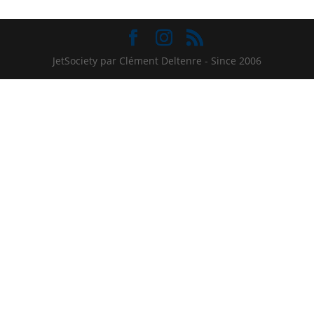
JetSociety par Clément Deltenre - Since 2006