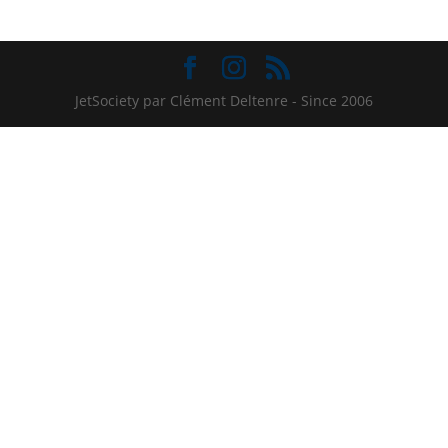
JetSociety par Clément Deltenre - Since 2006