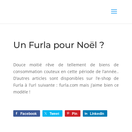
Un Furla pour Noël ?
Douce moitié rêve de tellement de biens de
consommation couteux en cette période de l’année..
D’autres articles sont disponibles sur l’e-shop de
Furla à l’url suivante : furla.com mais j’aime bien ce
modèle !
Facebook
Tweet
Pin
LinkedIn