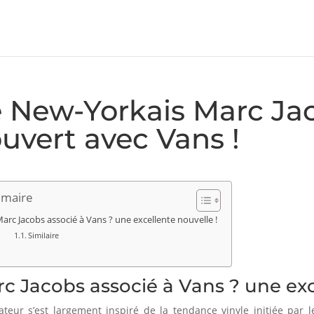
 New-Yorkais Marc Ja
uvert avec Vans !
maire
arc Jacobs associé à Vans ? une excellente nouvelle !
Similaire
c Jacobs associé à Vans ? une exc
ateur s’est largement inspiré de la tendance vinyle initiée par