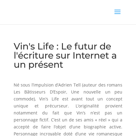
Vin's Life : Le futur de
l'écriture sur Internet a
un présent
Né sous l’impulsion d’Adrien Tell (auteur des romans
Les Bâtisseurs D’Espoir, Une nouvelle un peu
commode), Vin’s Life est avant tout un concept
unique et précurseur. L’originalité provient
notamment du fait que Vin’s n’est pas un
personnage fictif. C’est un de ses amis « réel » qui a
accepté de faire l’objet d’une biographie active.
Personnage incroyable doté d’une vie romanesque