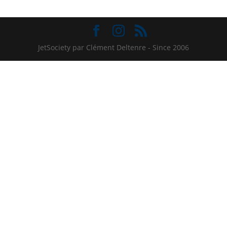
JetSociety par Clément Deltenre - Since 2006